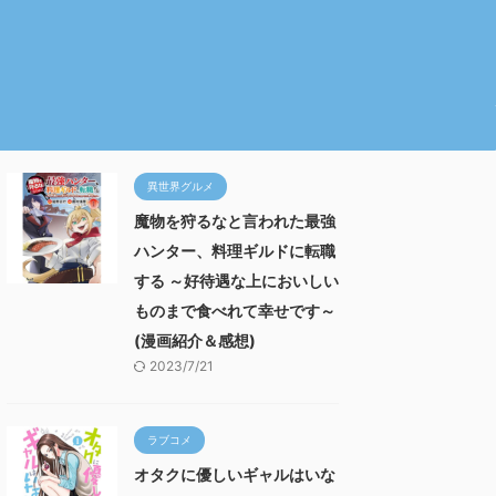
異世界グルメ
魔物を狩るなと言われた最強
ハンター、料理ギルドに転職
する ～好待遇な上においしい
ものまで食べれて幸せです～
(漫画紹介＆感想)
2023/7/21
ラブコメ
オタクに優しいギャルはいな