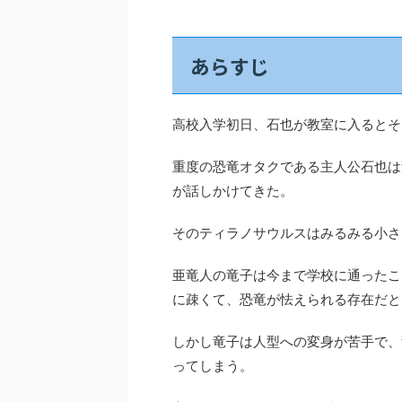
あらすじ
高校入学初日、石也が教室に入るとそ
重度の恐竜オタクである主人公石也は
が話しかけてきた。
そのティラノサウルスはみるみる小さ
亜竜人の竜子は今まで学校に通ったこ
に疎くて、恐竜が怯えられる存在だと
しかし竜子は人型への変身が苦手で、
ってしまう。