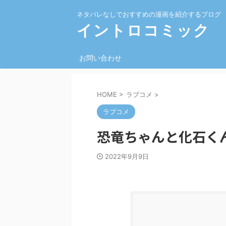
ネタバレなしでおすすめの漫画を紹介するブログ
イントロコミック
お問い合わせ
HOME
>
ラブコメ
>
ラブコメ
恐竜ちゃんと化石くん
2022年9月9日