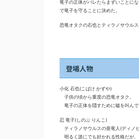
竜子の正体がバレたらまずいことにな
で竜子を守ることに決めた。
恐竜オタクの石也とティラノサウルス
登場人物
小化 石也(こばけ かずや)
子供の頃から重度の恐竜オタク。
竜子の正体を隠すために嘘を叫んで
忍 竜子(しのぶ りんこ)
ティラノサウルスの亜竜人(ディノヒ
明るく誰にでも好かれる性格だが、