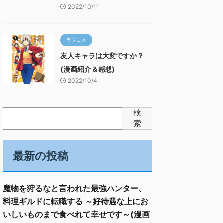
2022/10/11
ラブコメ
友人キャラは大変ですか？
(漫画紹介＆感想)
2022/10/4
検
索
最新の投稿
魔物を狩るなと言われた最強ハンター、
料理ギルドに転職する ～好待遇な上にお
いしいものまで食べれて幸せです～(漫画