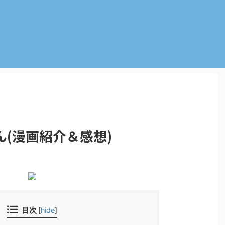
(漫画紹介＆感想)
目次
[
hide
]