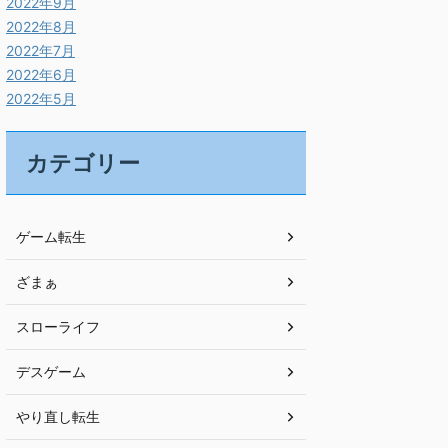
2022年9月
2022年8月
2022年7月
2022年6月
2022年5月
カテゴリー
ゲーム転生
ざまぁ
スローライフ
デスゲーム
やり直し転生