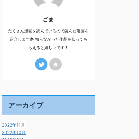
ごま
たくさん漫画を読んでいるので読んだ漫画を
紹介します📚 知らなかった作品を知っても
らえると嬉しいです！
アーカイブ
2022年11月
2022年10月