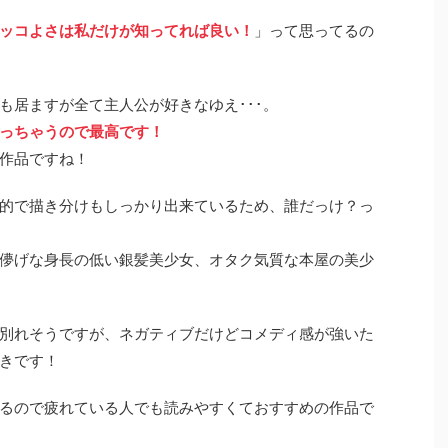
ッコよさは私だけが知ってれば良い！
」って思ってるの
も居ますが全て主人公が好きなゆえ･･･。
っちゃうので最高です！
作品ですね！
的で描き分けもしっかり出来ているため、誰だっけ？っ
儚げな身長の低い銀髪美少女、オタク気質な本屋の美少
別れそうですが、ネガティブだけどコメディ感が強いた
きです！
るので疲れている人でも読みやすくておすすめの作品で