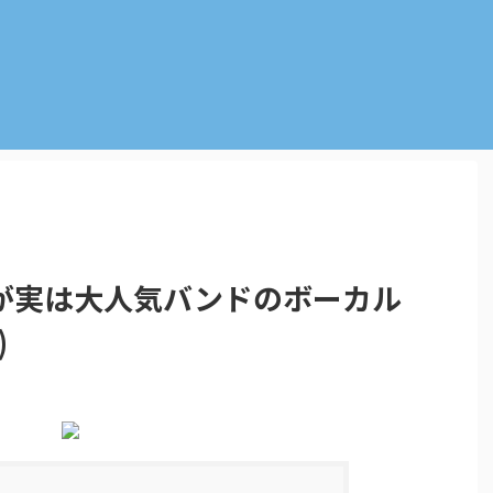
が実は大人気バンドのボーカル
)