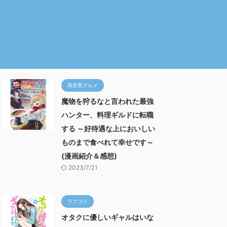
異世界グルメ
魔物を狩るなと言われた最強
ハンター、料理ギルドに転職
する ～好待遇な上においしい
ものまで食べれて幸せです～
(漫画紹介＆感想)
2023/7/21
ラブコメ
オタクに優しいギャルはいな