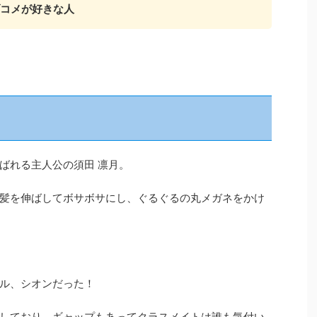
コメが好きな人
ばれる主人公の須田 凛月。
髪を伸ばしてボサボサにし、ぐるぐるの丸メガネをかけ
ル、シオンだった！
しており、ギャップもあってクラスメイトは誰も気付い