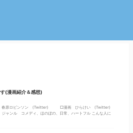
です(漫画紹介＆感想)
原ロビンソン (Twitter) □漫画 ひらけい (Twitter)
 ジャンル コメディ、ほのぼの、日常、ハートフル こんな人に