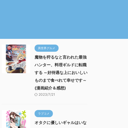
異世界グルメ
魔物を狩るなと言われた最強
ハンター、料理ギルドに転職
する ～好待遇な上においしい
ものまで食べれて幸せです～
(漫画紹介＆感想)
2023/7/21
ラブコメ
オタクに優しいギャルはいな