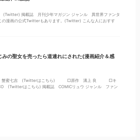
 (Twitter) 掲載誌 月刊少年マガジン ジャンル 異世界ファンタ
漫画の公式Twitterもあります。(Twitter) こんな人におすす
じみの聖女を売ったら道連れにされた(漫画紹介＆感
 蟹蜜七吉 (Twitterはこちら) □原作 溝上 良 □キ
 (Twitterはこちら) 掲載誌 COMICリュウ ジャンル ファン