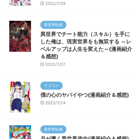
2022/7/29
異世界転移
異世界でチート能力（スキル）を手に
した俺は、現実世界をも無双する ～レ
ベルアップは人生を変えた～(漫画紹介
＆感想)
2022/7/27
ラブコメ
僕の心のヤバイやつ(漫画紹介＆感想)
2022/7/24
異世界転移
月が導く異世界道中(漫画紹介＆感想)