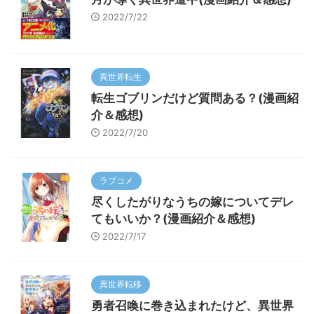
2022/7/22
異世界転生
転生ゴブリンだけど質問ある？(漫画紹
介＆感想)
2022/7/20
ラブコメ
尽くしたがりなうちの嫁についてデレ
てもいいか？(漫画紹介＆感想)
2022/7/17
異世界転移
勇者召喚に巻き込まれたけど、異世界