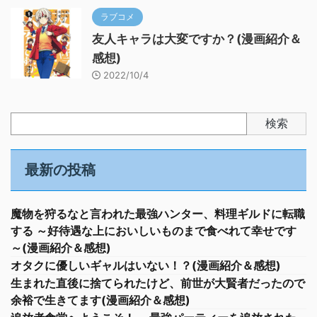
ラブコメ
友人キャラは大変ですか？(漫画紹介＆
感想)
2022/10/4
検索
最新の投稿
魔物を狩るなと言われた最強ハンター、料理ギルドに転職
する ～好待遇な上においしいものまで食べれて幸せです
～(漫画紹介＆感想)
オタクに優しいギャルはいない！？(漫画紹介＆感想)
生まれた直後に捨てられたけど、前世が大賢者だったので
余裕で生きてます(漫画紹介＆感想)