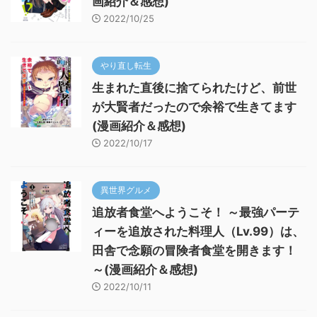
画紹介＆感想)
2022/10/25
やり直し転生
生まれた直後に捨てられたけど、前世
が大賢者だったので余裕で生きてます
(漫画紹介＆感想)
2022/10/17
異世界グルメ
追放者食堂へようこそ！ ～最強パーテ
ィーを追放された料理人（Lv.99）は、
田舎で念願の冒険者食堂を開きます！
～(漫画紹介＆感想)
2022/10/11