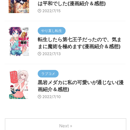
は平和でした(漫画紹介＆感想)
2022/7/15
やり直し転生
転生したら第七王子だったので、気ま
まに魔術を極めます(漫画紹介＆感想)
2022/7/13
ラブコメ
黒岩メダカに私の可愛いが通じない(漫
画紹介＆感想)
2022/7/10
Next »