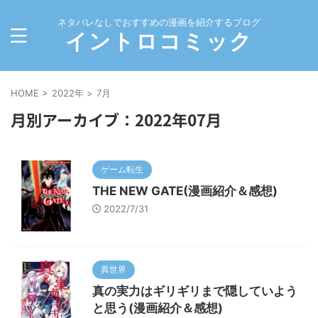
ネタバレなしでおすすめの漫画を紹介するブログ
イントロコミック
HOME
>
2022年
>
7月
月別アーカイブ：2022年07月
ゲーム転生
THE NEW GATE(漫画紹介＆感想)
2022/7/31
異世界
真の実力はギリギリまで隠していよう
と思う(漫画紹介＆感想)