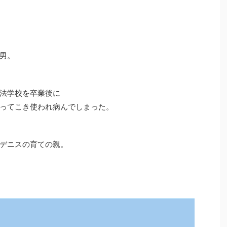
男。
法学校を卒業後に
ってこき使われ病んでしまった。
デニスの育ての親。