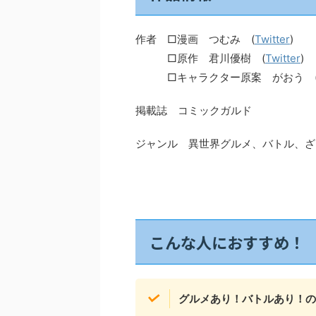
作者 □漫画 つむみ (
Twitter
)
□原作 君川優樹 (
Twitter
)
□キャラクター原案 がおう 
掲載誌 コミックガルド
ジャンル 異世界グルメ、バトル、ざ
こんな人におすすめ！
グルメあり！バトルあり！の