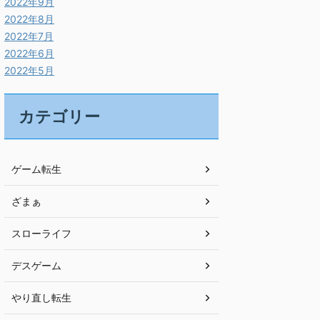
2022年9月
2022年8月
2022年7月
2022年6月
2022年5月
カテゴリー
ゲーム転生
ざまぁ
スローライフ
デスゲーム
やり直し転生