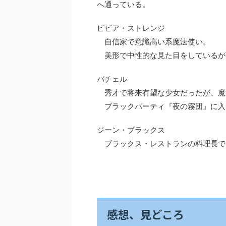
へ通っている。
ビビア・ストレンジ
自信家で意識高い系魔法使い。
美形で中性的な見た目をしているが
バチェル
秀才で将来有望な少女だったが、魔
ブラックパーティ『夜の霧団』に入
ジーン・ブラックス
ブラックス・レストランの料理長で
感想、見どころ