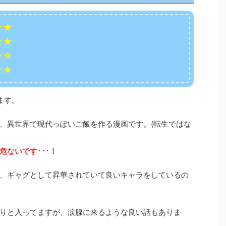
★★
★★
☆☆
★★
ます。
、異世界で現代っぽいご飯を作る漫画です。(転生ではな
ないです･･･！
、ギャグとして昇華されていて良いキャラをしているの
りと入ってますが、涙腺に来るような良い話もありま