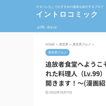
ネタバレなしでおすすめの漫画を紹介するブログ
イントロコミック
お問い合わせ
HOME
>
異世界
>
異世界グルメ
>
異世界グルメ
追放者食堂へようこ
れた料理人（Lv.9
開きます！～(漫画紹
2022年10月11日