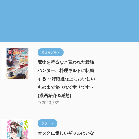
異世界グルメ
魔物を狩るなと言われた最強
ハンター、料理ギルドに転職
する ～好待遇な上においしい
ものまで食べれて幸せです～
(漫画紹介＆感想)
2023/7/21
ラブコメ
オタクに優しいギャルはいな