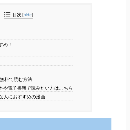
目次
[
hide
]
すめ！
で無料で読む方法
本や電子書籍で読みたい方はこちら
な人におすすめの漫画