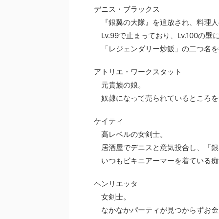
デニス・ブラックス
『銀翼の大隊』を追放され、料理人
Lv.99で止まっており、Lv.100の
「レジェンダリー炒飯」の二つ名を
アトリエ・ワークスタット
元貴族の娘。
奴隷になって売られているところを
ケイティ
高レベルの女剣士。
居酒屋でデニスと意気投合し、『銀
いつもビキニアーマーを着ている痴
ヘンリエッタ
女剣士。
なかなかパーティが見つからずお金