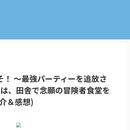
そ！ ～最強パーティーを追放さ
9）は、田舎で念願の冒険者食堂を
介＆感想)