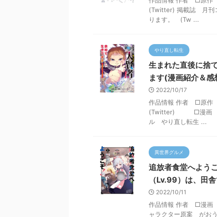
作品情報 作者 □原作
(Twitter) 掲載誌
ります。 (Tw ...
やり直し転生
生まれた直後に捨
ます(漫画紹介＆感
2022/10/17
作品情報 作者 □原
(Twitter) □漫画
ル やり直し転生 ...
異世界グルメ
追放者食堂へようこ
（Lv.99）は、
2022/10/11
作品情報 作者 □漫画 
ャラクター原案 がおう 