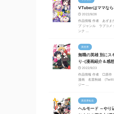
VTuberはママな
2022/9/26
作品情報 作者 あずまたま
プ ジャンル ラブコメ 
ンク ...
異世界
無職の英雄 別にス
り-(漫画紹介＆感想
2022/9/23
作品情報 作者 □原作
漫画 名苗秋緒 (Twi
ジー ...
異世界転生
ヘルモード ～やり