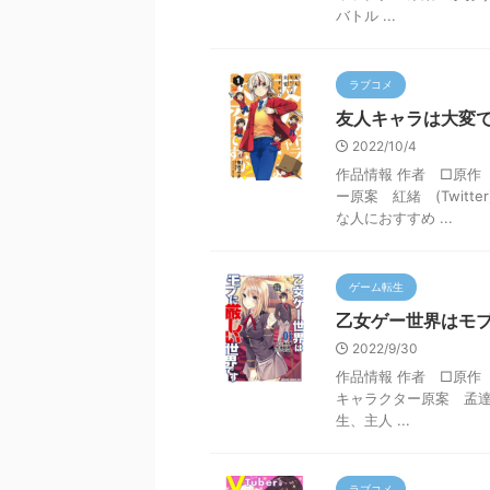
バトル ...
ラブコメ
友人キャラは大変で
2022/10/4
作品情報 作者 □原作
ー原案 紅緒 (Twit
な人におすすめ ...
ゲーム転生
乙女ゲー世界はモブ
2022/9/30
作品情報 作者 □原作 
キャラクター原案 孟達 
生、主人 ...
ラブコメ