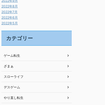
2022年9月
2022年8月
2022年7月
2022年6月
2022年5月
カテゴリー
ゲーム転生
ざまぁ
スローライフ
デスゲーム
やり直し転生