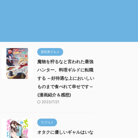
異世界グルメ
魔物を狩るなと言われた最強
ハンター、料理ギルドに転職
する ～好待遇な上においしい
ものまで食べれて幸せです～
(漫画紹介＆感想)
2023/7/21
ラブコメ
オタクに優しいギャルはいな