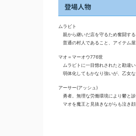
登場人物
ムラビト
親から継いだ店を守るため奮闘する1
普通の村人であること、アイテム屋
マオ＝マーオウ776世
ムラビトに一目惚れされたと勘違い
弱体化してもかなり強いが、乙女な
アーサー(アッシュ)
勇者。無理な労働環境により鬱と診
マオを魔王と見抜きながらも泣き顔