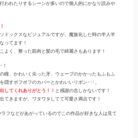
行われたりするシーンが多いので個人的にかなり読みや
！
ソドックスなビジュアルですが、魔族化した時の半人半
なってます！
こよく、整った筋肉と髪の毛で綺麗さもあります！
･！
の瞳、かわいく尖った牙、ウェーブのかかったもふもふ
を隠すポフポフのカバーとかわいいリボン･･･。
出してくれありがとう！！
と感謝の念しかないです！
出てきますが、ワタワタしてて可愛さ満点です！
ストやラフなどがあがっているのでこの作品が好きな人は見て