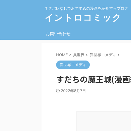
ネタバレなしでおすすめの漫画を紹介するブログ
イントロコミック
お問い合わせ
HOME
>
異世界
>
異世界コメディ
>
異世界コメディ
すだちの魔王城(漫画
2022年8月7日