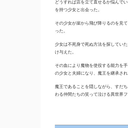
どうすれば店を立て直せるか悩んでい
を持つ少女と出会った。
その少女が崖から飛び降りるのを見て
った。
少女は不死身で死ぬ方法を探していた
け与えた。
その血により魔物を使役する能力を手
の少女と夫婦になり、魔王を継承され
魔王であることを隠しながら、すだち
わる仲間たちの笑って泣ける異世界フ