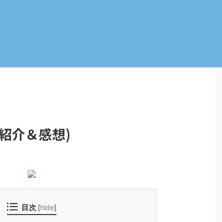
紹介＆感想)
目次
[
hide
]