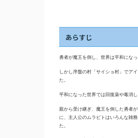
あらすじ
勇者が魔王を倒し、世界は平和になっ
しかし序盤の村「サイショ村」でアイ
た。
平和になった世界では回復薬や毒消し
親から受け継ぎ、魔王を倒した勇者が
に、主人公のムラビトはいろんな雑務
た。