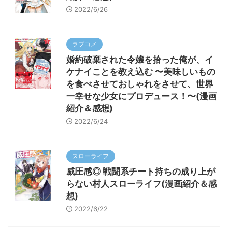
2022/6/26
ラブコメ
婚約破棄された令嬢を拾った俺が、イ
ケナイことを教え込む 〜美味しいもの
を食べさせておしゃれをさせて、世界
一幸せな少女にプロデュース！〜(漫画
紹介＆感想)
2022/6/24
スローライフ
威圧感◎ 戦闘系チート持ちの成り上が
らない村人スローライフ(漫画紹介＆感
想)
2022/6/22