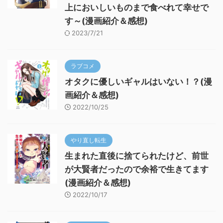
上においしいものまで食べれて幸せで
す～(漫画紹介＆感想)
2023/7/21
ラブコメ
オタクに優しいギャルはいない！？(漫
画紹介＆感想)
2022/10/25
やり直し転生
生まれた直後に捨てられたけど、前世
が大賢者だったので余裕で生きてます
(漫画紹介＆感想)
2022/10/17