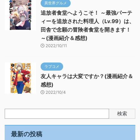
異世界グルメ
追放者食堂へようこそ！ ～最強パーテ
ィーを追放された料理人（Lv.99）は、
田舎で念願の冒険者食堂を開きます！
～(漫画紹介＆感想)
2022/10/11
ラブコメ
友人キャラは大変ですか？(漫画紹介＆
感想)
2022/10/4
検索
最新の投稿