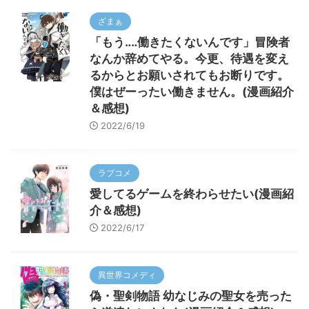
ざまぁ
「もう‥‥働きたくないんです」冒険者
なんか辞めてやる。今更、待遇を変え
るからとお願いされてもお断りです。
僕はぜーったい働きません。(漫画紹介
＆感想)
2022/6/19
ラブコメ
愛してるゲームを終わらせたい(漫画紹
介＆感想)
2022/6/17
異世界コメディ
偽・聖剣物語 幼なじみの聖女を売った