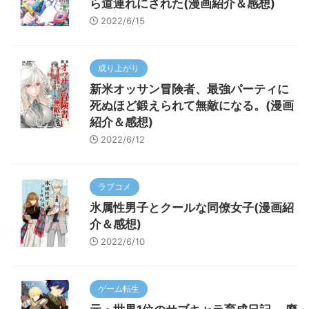
ら道連れにされた(漫画紹介＆感想)
2022/6/15
成り上がり
新米オッサン冒険者、最強パーティに
死ぬほど鍛えられて無敵になる。(漫画
紹介＆感想)
2022/6/12
ラブコメ
氷属性男子とクールな同僚女子(漫画紹
介＆感想)
2022/6/10
ゲーム転生