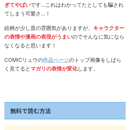
ぎてやばい
です…これはわかってたとしても騙され
てしまう可愛さ…！
絵柄が少し昔の雰囲気がありますが、
キャラクター
の表情や漫画の表現がうまい
のでそんなに気になら
なくなると思います！
COMICリュウの
作品ページ
のトップ画像をしばら
く見てると
マガリの表情が変化
します。
無料で読む方法