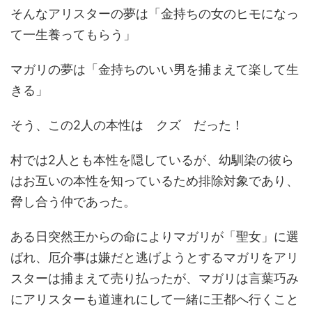
そんなアリスターの夢は「金持ちの女のヒモになっ
て一生養ってもらう」
マガリの夢は「金持ちのいい男を捕まえて楽して生
きる」
そう、この2人の本性は クズ だった！
村では2人とも本性を隠しているが、幼馴染の彼ら
はお互いの本性を知っているため排除対象であり、
脅し合う仲であった。
ある日突然王からの命によりマガリが「聖女」に選
ばれ、厄介事は嫌だと逃げようとするマガリをアリ
スターは捕まえて売り払ったが、マガリは言葉巧み
にアリスターも道連れにして一緒に王都へ行くこと