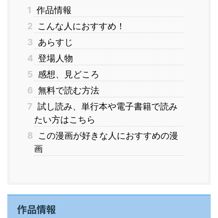
1
作品情報
2
こんな人におすすめ！
3
あらすじ
4
登場人物
5
感想、見どころ
6
無料で読む方法
7
試し読み、単行本や電子書籍で読み
たい方はこちら
8
この漫画が好きな人におすすめの漫
画
作品情報