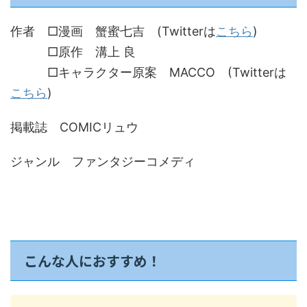
作者 □漫画 蟹蜜七吉 (Twitterは
こちら
)
□原作 溝上 良
□キャラクター原案 MACCO (Twitterは
こちら
)
掲載誌 COMICリュウ
ジャンル ファンタジーコメディ
こんな人におすすめ！