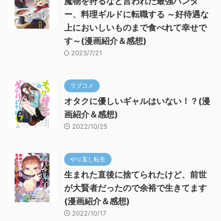
魔物を狩るなと言われた最強ハンタ
ー、料理ギルドに転職する ～好待遇な
上においしいものまで食べれて幸せで
す～(漫画紹介＆感想)
2023/7/21
ラブコメ
オタクに優しいギャルはいない！？(漫
画紹介＆感想)
2022/10/25
やり直し転生
生まれた直後に捨てられたけど、前世
が大賢者だったので余裕で生きてます
(漫画紹介＆感想)
2022/10/17