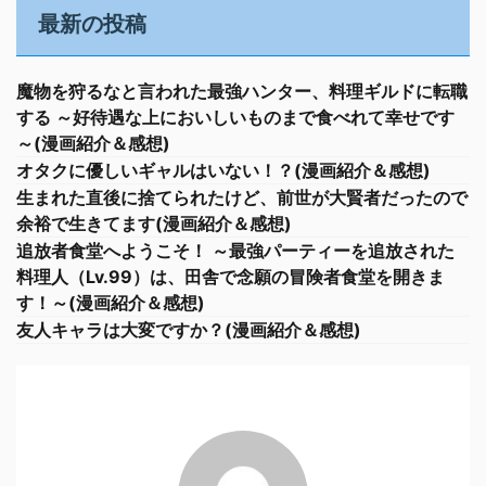
最新の投稿
魔物を狩るなと言われた最強ハンター、料理ギルドに転職
する ～好待遇な上においしいものまで食べれて幸せです
～(漫画紹介＆感想)
オタクに優しいギャルはいない！？(漫画紹介＆感想)
生まれた直後に捨てられたけど、前世が大賢者だったので
余裕で生きてます(漫画紹介＆感想)
追放者食堂へようこそ！ ～最強パーティーを追放された
料理人（Lv.99）は、田舎で念願の冒険者食堂を開きま
す！～(漫画紹介＆感想)
友人キャラは大変ですか？(漫画紹介＆感想)