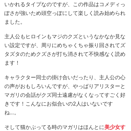
いかれるタイプなのですが、この作品はコメディっ
ぽさが強いため頭空っぽにして楽しく読み始められ
ました。
主人公もヒロインもマジのクズというなかなか見な
い設定ですが、周りにめちゃくちゃ振り回されてズ
タズタのためクズさが打ち消されて不快感なく読め
ます！
キャラクター同士の掛け合いだったり、主人公の心
の声がおもしろいんですが、やっぱりアリスターと
マガリの会話がクズ同士遠慮がなくなってすごく好
きです！こんなにお似合いの2人はいないです
ね…。
そして猫かぶってる時のマガリはほんとに
美少女す