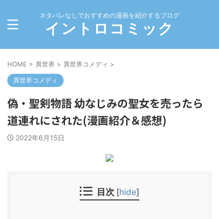
ネタバレなしでおすすめの漫画を紹介するブログ
イントロコミック
HOME
>
異世界
>
異世界コメディ
>
異世界コメディ
偽・聖剣物語 幼なじみの聖女を売ったら
道連れにされた(漫画紹介＆感想)
2022年6月15日
目次
[
hide
]