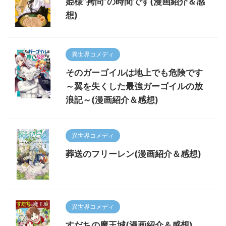
姫様“拷問”の時間です(漫画紹介＆感
想)
異世界コメディ
そのガーゴイルは地上でも危険です
～翼を失くした最強ガーゴイルの放
浪記～(漫画紹介＆感想)
異世界コメディ
葬送のフリーレン(漫画紹介＆感想)
異世界コメディ
すだちの魔王城(漫画紹介＆感想)