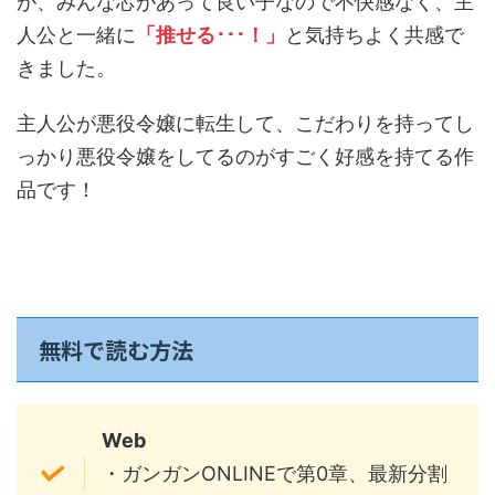
が、みんな芯があって良い子なので不快感なく、主
人公と一緒に
「推せる･･･！」
と気持ちよく共感で
きました。
主人公が悪役令嬢に転生して、こだわりを持ってし
っかり悪役令嬢をしてるのがすごく好感を持てる作
品です！
無料で読む方法
Web
・ガンガンONLINEで第0章、最新分割