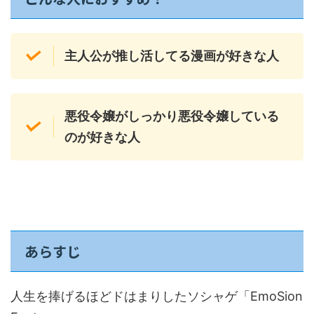
主人公が推し活してる漫画が好きな人
悪役令嬢がしっかり悪役令嬢している
のが好きな人
あらすじ
人生を捧げるほどドはまりしたソシャゲ「EmoSion