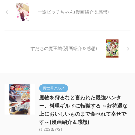
一途ビッチちゃん(漫画紹介＆感想)
すだちの魔王城(漫画紹介＆感想)
異世界グルメ
魔物を狩るなと言われた最強ハンタ
ー、料理ギルドに転職する ～好待遇な
上においしいものまで食べれて幸せで
す～(漫画紹介＆感想)
2023/7/21