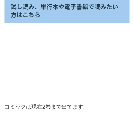
試し読み、単行本や電子書籍で読みたい
方はこちら
コミックは現在2巻まで出てます。