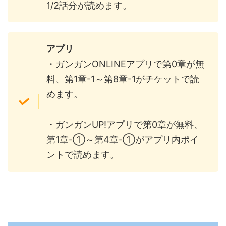
1/2話分が読めます。
アプリ
・ガンガンONLINEアプリで第0章が無
料、第1章-1～第8章-1がチケットで読
めます。
・ガンガンUP!アプリで第0章が無料、
第1章-①～第4章-①がアプリ内ポイ
ントで読めます。