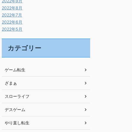
2022年9月
2022年8月
2022年7月
2022年6月
2022年5月
カテゴリー
ゲーム転生
ざまぁ
スローライフ
デスゲーム
やり直し転生