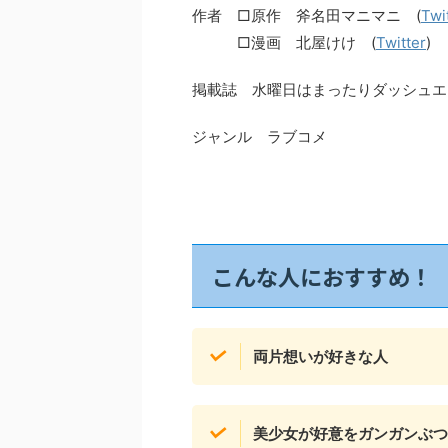
作者 □原作 斧名田マニマニ (
Twi
□漫画 北屋けけ (
Twitter
)
掲載誌 水曜日はまったりダッシュエ
ジャンル ラブコメ
こんな人におすすめ！
両片想いが好きな人
美少女が好意をガンガンぶつ