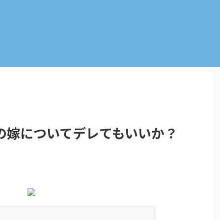
の嫁についてデレてもいいか？