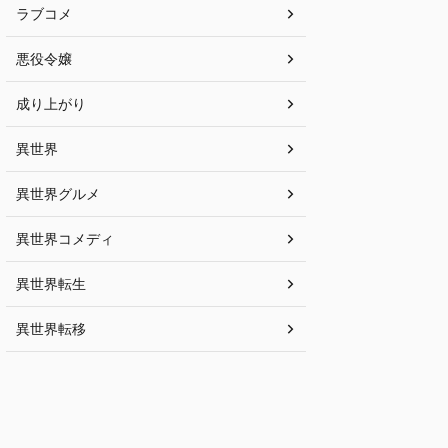
ラブコメ
悪役令嬢
成り上がり
異世界
異世界グルメ
異世界コメディ
異世界転生
異世界転移