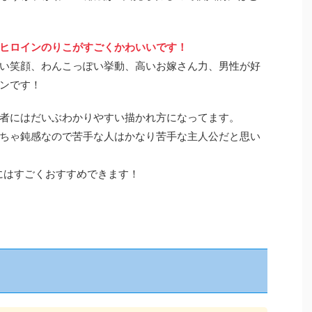
ヒロインのりこがすごくかわいいです！
い笑顔、わんこっぽい挙動、高いお嫁さん力、男性が好
ンです！
者にはだいぶわかりやすい描かれ方になってます。
ちゃ鈍感なので苦手な人はかなり苦手な主人公だと思い
にはすごくおすすめできます！