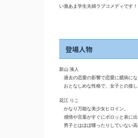
い激あま学生夫婦ラブコメディです！
登場人物
新山 湊人
過去の恋愛の影響で恋愛に臆病にな
おとなしめな性格で、女子との接し
花江 りこ
かなり万能な美少女ヒロイン。
感情や言葉がすぐにポロッと表に出
男子とはほぼ喋ったりしていない高