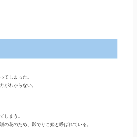
ってしまった。
方がわからない。
てしまう。
嶺の花のため、影でりこ姫と呼ばれている。