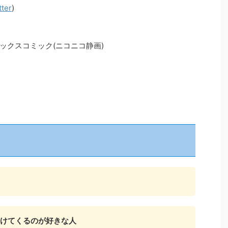
tter
)
ックスコミック(ニコニコ静画)
けてくるのが好きな人