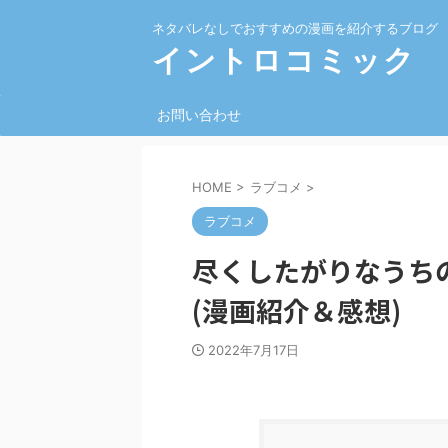
ネタバレなしでおすすめの漫画を紹介するブログ
イントロコミック
お問い合わせ
HOME
>
ラブコメ
>
ラブコメ
尽くしたがりなうち
(漫画紹介＆感想)
2022年7月17日