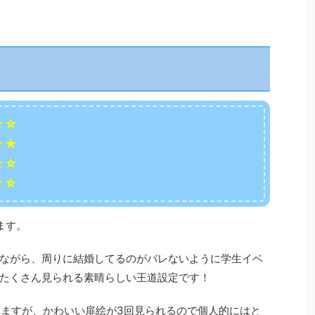
★☆
★★
★☆
★☆
ます。
ながら、周りに結婚してるのがバレないように学生イベ
たくさん見られる素晴らしい王道設定です！
てますが、かわいい扉絵が3回見られるので個人的にはと