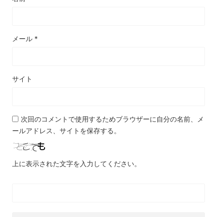
メール
*
サイト
次回のコメントで使用するためブラウザーに自分の名前、メ
ールアドレス、サイトを保存する。
上に表示された文字を入力してください。