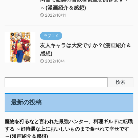
～(漫画紹介＆感想)
2022/10/11
ラブコメ
友人キャラは大変ですか？(漫画紹介＆
感想)
2022/10/4
検索
最新の投稿
魔物を狩るなと言われた最強ハンター、料理ギルドに転職
する ～好待遇な上においしいものまで食べれて幸せです
～(漫画紹介＆感想)