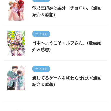
帝乃三姉妹は案外、チョロい。(漫画
紹介＆感想)
ラブコメ
日本へようこそエルフさん。(漫画紹
介＆感想)
ラブコメ
愛してるゲームを終わらせたい(漫画
紹介＆感想)