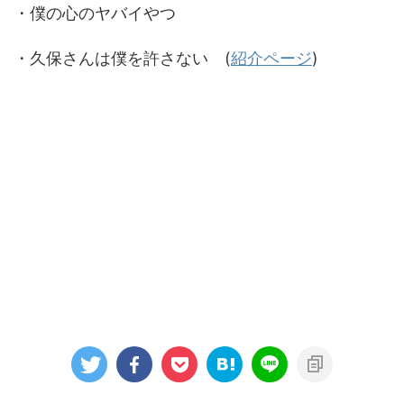
・僕の心のヤバイやつ
・久保さんは僕を許さない (
紹介ページ
)