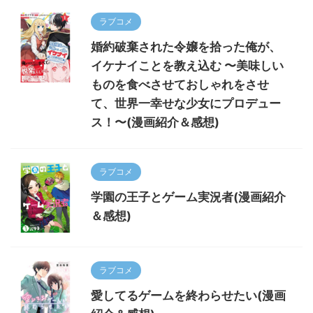
ラブコメ
婚約破棄された令嬢を拾った俺が、
イケナイことを教え込む 〜美味しい
ものを食べさせておしゃれをさせ
て、世界一幸せな少女にプロデュー
ス！〜(漫画紹介＆感想)
ラブコメ
学園の王子とゲーム実況者(漫画紹介
＆感想)
ラブコメ
愛してるゲームを終わらせたい(漫画