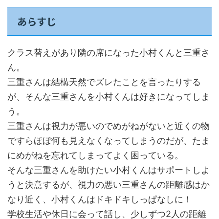
あらすじ
クラス替えがあり隣の席になった小村くんと三重さ
ん。
三重さんは結構天然でズレたことを言ったりする
が、そんな三重さんを小村くんは好きになってしま
う。
三重さんは視力が悪いのでめがねがないと近くの物
ですらほぼ何も見えなくなってしまうのだが、たま
にめがねを忘れてしまってよく困っている。
そんな三重さんを助けたい小村くんはサポートしよ
うと決意するが、視力の悪い三重さんの距離感はか
なり近く、小村くんはドキドキしっぱなしに！
学校生活や休日に会って話し、少しずつ2人の距離