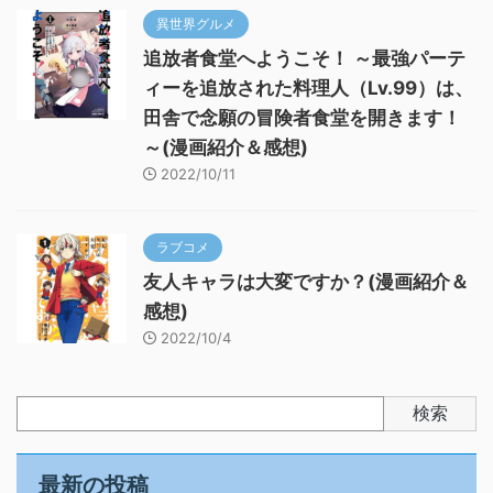
異世界グルメ
追放者食堂へようこそ！ ～最強パーテ
ィーを追放された料理人（Lv.99）は、
田舎で念願の冒険者食堂を開きます！
～(漫画紹介＆感想)
2022/10/11
ラブコメ
友人キャラは大変ですか？(漫画紹介＆
感想)
2022/10/4
検索
最新の投稿