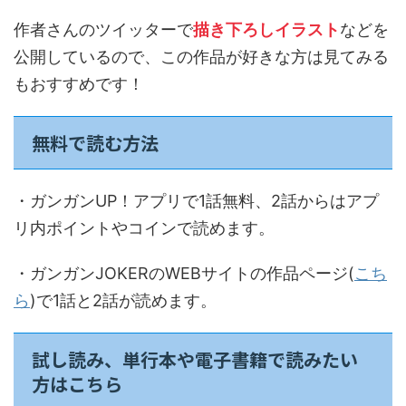
作者さんのツイッターで
描き下ろしイラスト
などを
公開しているので、この作品が好きな方は見てみる
もおすすめです！
無料で読む方法
・ガンガンUP！アプリで1話無料、2話からはアプ
リ内ポイントやコインで読めます。
・ガンガンJOKERのWEBサイトの作品ページ(
こち
ら
)で1話と2話が読めます。
試し読み、単行本や電子書籍で読みたい
方はこちら