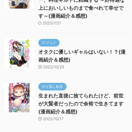
ー、料理ギルドに転職する ～好待遇な
上においしいものまで食べれて幸せで
す～(漫画紹介＆感想)
2023/7/21
ラブコメ
オタクに優しいギャルはいない！？(漫
画紹介＆感想)
2022/10/25
やり直し転生
生まれた直後に捨てられたけど、前世
が大賢者だったので余裕で生きてます
(漫画紹介＆感想)
2022/10/17