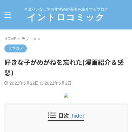
ネタバレなしでおすすめの漫画を紹介するブログ
イントロコミック
HOME
>
ラブコメ
>
ラブコメ
好きな子がめがねを忘れた(漫画紹介＆感
想)
2022年5月22日
2022年6月2日
目次
[
hide
]