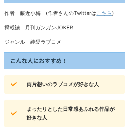
作者 藤近小梅 (作者さんのTwitterは
こちら
)
掲載誌 月刊ガンガンJOKER
ジャンル 純愛ラブコメ
こんな人におすすめ！
両片想いのラブコメが好きな人
まったりとした日常感あふれる作品が
好きな人