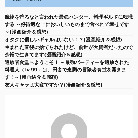
魔物を狩るなと言われた最強ハンター、料理ギルドに転職
する ～好待遇な上においしいものまで食べれて幸せです
～(漫画紹介＆感想)
オタクに優しいギャルはいない！？(漫画紹介＆感想)
生まれた直後に捨てられたけど、前世が大賢者だったので
余裕で生きてます(漫画紹介＆感想)
追放者食堂へようこそ！ ～最強パーティーを追放された
料理人（Lv.99）は、田舎で念願の冒険者食堂を開きま
す！～(漫画紹介＆感想)
友人キャラは大変ですか？(漫画紹介＆感想)