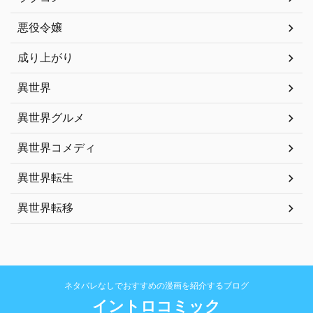
悪役令嬢
成り上がり
異世界
異世界グルメ
異世界コメディ
異世界転生
異世界転移
ネタバレなしでおすすめの漫画を紹介するブログ
イントロコミック