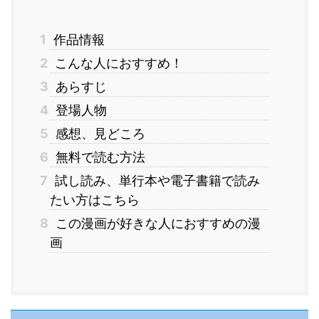
1
作品情報
2
こんな人におすすめ！
3
あらすじ
4
登場人物
5
感想、見どころ
6
無料で読む方法
7
試し読み、単行本や電子書籍で読み
たい方はこちら
8
この漫画が好きな人におすすめの漫
画