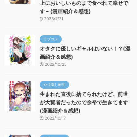
上においしいものまで食べれて幸せで
す～(漫画紹介＆感想)
2023/7/21
ラブコメ
オタクに優しいギャルはいない！？(漫
画紹介＆感想)
2022/10/25
やり直し転生
生まれた直後に捨てられたけど、前世
が大賢者だったので余裕で生きてます
(漫画紹介＆感想)
2022/10/17