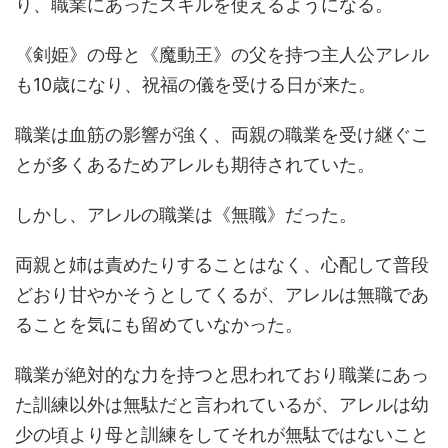
り、職業にあったスキルを使えるようになる。
《剣姫》の母と《魔動王》の父を持つ主人公アレル
も10歳になり、祝福の儀を受ける日が来た。
職業は血筋の影響が強く、両親の職業を受け継ぐこ
とが多くあるためアレルも期待されていた。
しかし、アレルの職業は《無職》だった。
両親と姉は責めたりすることはなく、心配して普段
どおり甘やかそうとしてくるが、アレルは無職であ
ることを気にも留めていなかった。
職業が絶対的な力を持つと思われており職業にあっ
た訓練以外は無駄だと言われているが、アレルは幼
少の頃より母と訓練をしてそれが無駄ではないこと