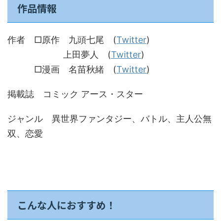
作品情報
作者 □原作 九頭七尾 (
Twitter
)
上田夢人 (
Twitter
)
□漫画 名苗秋緒 (
Twitter
)
掲載誌 コミック アース・スター
ジャンル 異世界ファンタジー、バトル、主人公無
双、恋愛
こんな人におすすめ！