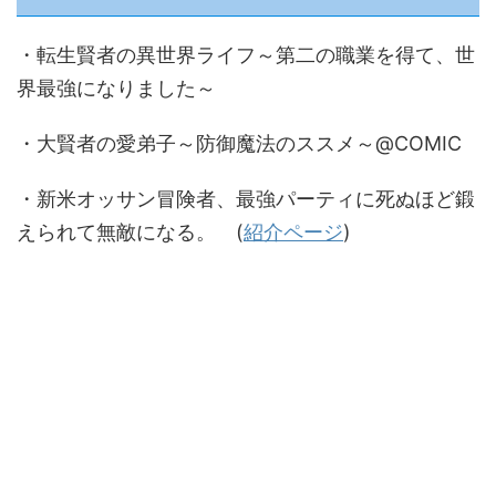
・転生賢者の異世界ライフ～第二の職業を得て、世
界最強になりました～
・大賢者の愛弟子～防御魔法のススメ～@COMIC
・新米オッサン冒険者、最強パーティに死ぬほど鍛
えられて無敵になる。 (
紹介ページ
)