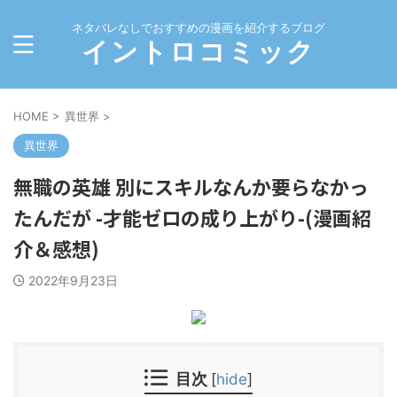
ネタバレなしでおすすめの漫画を紹介するブログ
イントロコミック
HOME
>
異世界
>
異世界
無職の英雄 別にスキルなんか要らなかっ
たんだが -才能ゼロの成り上がり-(漫画紹
介＆感想)
2022年9月23日
目次
[
hide
]