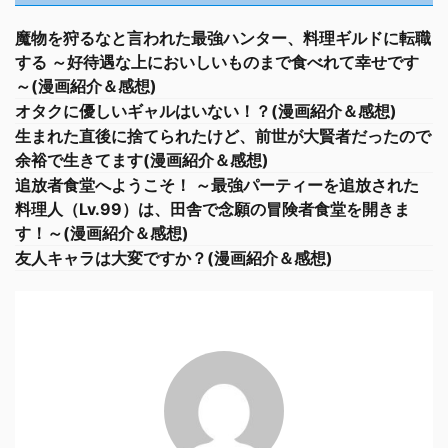
魔物を狩るなと言われた最強ハンター、料理ギルドに転職
する ～好待遇な上においしいものまで食べれて幸せです
～(漫画紹介＆感想)
オタクに優しいギャルはいない！？(漫画紹介＆感想)
生まれた直後に捨てられたけど、前世が大賢者だったので
余裕で生きてます(漫画紹介＆感想)
追放者食堂へようこそ！ ～最強パーティーを追放された
料理人（Lv.99）は、田舎で念願の冒険者食堂を開きま
す！～(漫画紹介＆感想)
友人キャラは大変ですか？(漫画紹介＆感想)