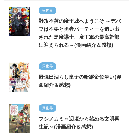
異世界
難攻不落の魔王城へようこそ ～デバ
フは不要と勇者パーティーを追い出
された黒魔導士、魔王軍の最高幹部
に迎えられる～(漫画紹介＆感想)
異世界
最強出涸らし皇子の暗躍帝位争い(漫
画紹介＆感想)
異世界
フシノカミ～辺境から始める文明再
生記～(漫画紹介＆感想)