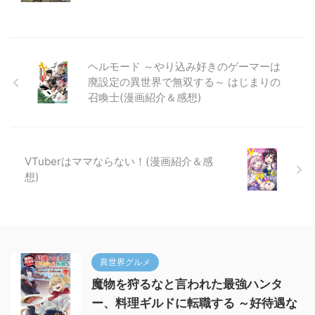
ヘルモード ～やり込み好きのゲーマーは
廃設定の異世界で無双する～ はじまりの
召喚士(漫画紹介＆感想)
VTuberはママならない！(漫画紹介＆感
想)
異世界グルメ
魔物を狩るなと言われた最強ハンタ
ー、料理ギルドに転職する ～好待遇な