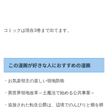
コミックは現在3巻まで出てます。
この漫画が好きな人におすすめの漫画
・お気楽領主の楽しい領地防衛
・異世界領地改革～土魔法で始める公共事業～
・追放された転生公爵は、辺境でのんびりと畑を耕