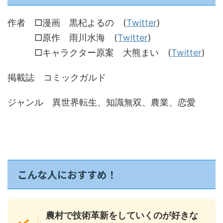
作者 □漫画 黒杞よるの (
Twitter
)
□原作 雨川水海 (
Twitter
)
□キャラクター原案 大熊まい (
Twitter
)
掲載誌 コミックガルド
ジャンル 異世界転生、知識無双、農業、恋愛
こんな人におすすめ！
農村で技術革新をしていくのが好きな