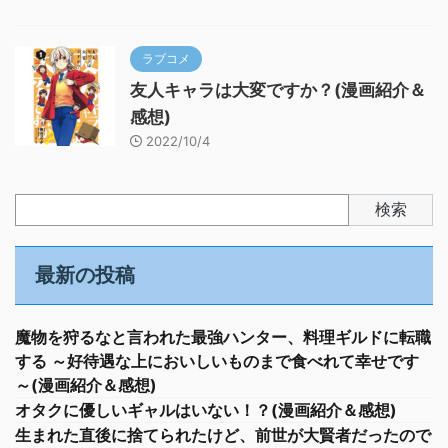
ラブコメ
友人キャラは大変ですか？(漫画紹介＆
感想)
2022/10/4
検索
最新の投稿
魔物を狩るなと言われた最強ハンター、料理ギルドに転職
する ～好待遇な上においしいものまで食べれて幸せです
～(漫画紹介＆感想)
オタクに優しいギャルはいない！？(漫画紹介＆感想)
生まれた直後に捨てられたけど、前世が大賢者だったので