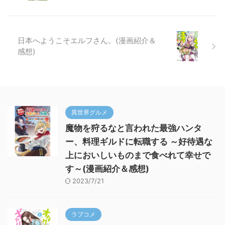
日本へようこそエルフさん。(漫画紹介＆
感想)
異世界グルメ
魔物を狩るなと言われた最強ハンタ
ー、料理ギルドに転職する ～好待遇な
上においしいものまで食べれて幸せで
す～(漫画紹介＆感想)
2023/7/21
ラブコメ