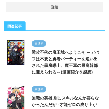
関連記事
異世界
難攻不落の魔王城へようこそ ～デバ
フは不要と勇者パーティーを追い出
された黒魔導士、魔王軍の最高幹部
に迎えられる～(漫画紹介＆感想)
異世界
無職の英雄 別にスキルなんか要らな
かったんだが -才能ゼロの成り上が