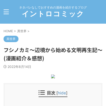
ネタバレなしでおすすめの漫画を紹介するブログ
イントロコミック
HOME
>
異世界
>
異世界
フシノカミ～辺境から始める文明再生記～
(漫画紹介＆感想)
2022年8月14日
目次
[
hide
]