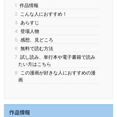
1
作品情報
2
こんな人におすすめ！
3
あらすじ
4
登場人物
5
感想、見どころ
6
無料で読む方法
7
試し読み、単行本や電子書籍で読み
たい方はこちら
8
この漫画が好きな人におすすめの漫
画
作品情報