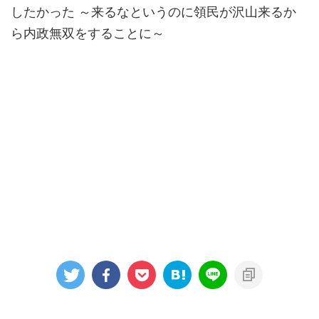
したかった ～来るなというのに領民が沢山来るか
ら内政無双をすることに～