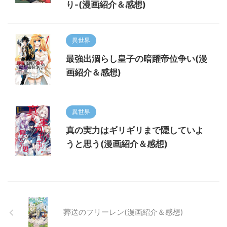
り-(漫画紹介＆感想)
異世界
最強出涸らし皇子の暗躍帝位争い(漫
画紹介＆感想)
異世界
真の実力はギリギリまで隠していよ
うと思う(漫画紹介＆感想)
葬送のフリーレン(漫画紹介＆感想)