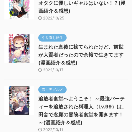
オタクに優しいギャルはいない！？(漫
画紹介＆感想)
2022/10/25
やり直し転生
生まれた直後に捨てられたけど、前世
が大賢者だったので余裕で生きてます
(漫画紹介＆感想)
2022/10/17
異世界グルメ
追放者食堂へようこそ！ ～最強パーテ
ィーを追放された料理人（Lv.99）は、
田舎で念願の冒険者食堂を開きます！
～(漫画紹介＆感想)
2022/10/11