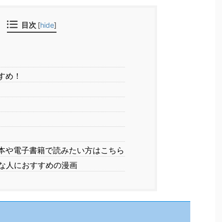
目次
[
hide
]
すめ！
本や電子書籍で読みたい方はこちら
な人におすすめの漫画