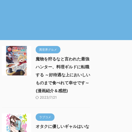
異世界グルメ
魔物を狩るなと言われた最強
ハンター、料理ギルドに転職
する ～好待遇な上においしい
ものまで食べれて幸せです～
(漫画紹介＆感想)
2023/7/21
ラブコメ
オタクに優しいギャルはいな