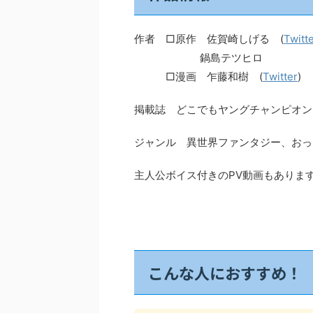
作者 □原作 佐賀崎しげる (
Twitt
鍋島テツヒロ
□漫画 乍藤和樹 (
Twitter
)
掲載誌 どこでもヤングチャンピオン
ジャンル 異世界ファンタジー、おっ
主人公ボイス付きのPV動画もあります
こんな人におすすめ！