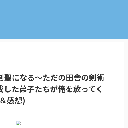
剣聖になる～ただの田舎の剣術
成した弟子たちが俺を放ってく
＆感想)