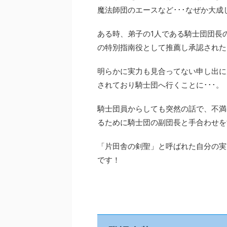
魔法師団のエースなど･･･なぜか大
ある時、弟子の1人である騎士団団長
の特別指南役として推薦し承認された
明らかに実力も見合ってない申し出に
されており騎士団へ行くことに･･･。
騎士団員からしても突然の話で、不満
るために騎士団の副団長と手合わせを
「片田舎の剣聖」と呼ばれた自分の実
です！