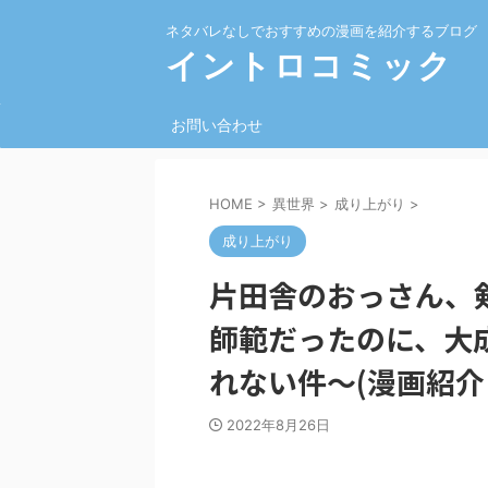
ネタバレなしでおすすめの漫画を紹介するブログ
イントロコミック
お問い合わせ
HOME
>
異世界
>
成り上がり
>
成り上がり
片田舎のおっさん、
師範だったのに、大
れない件～(漫画紹介
2022年8月26日