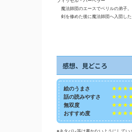
フィッセル・ハーベラー
魔法師団のエースでベリルの弟子。
剣を修めた後に魔法師団へ入団した
感想、見どころ
絵のうまさ
★★★
話の読みやすさ
★★★
無双度
★★★
おすすめ度
★★★
※ネタバレ等は書かないようにしてい