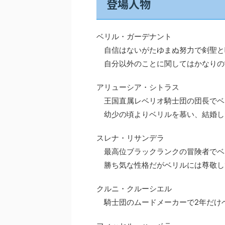
登場人物
ベリル・ガーデナント
自信はないがたゆまぬ努力で剣聖と
自分以外のことに関してはかなりの
アリューシア・シトラス
王国直属レベリオ騎士団の団長でベ
幼少の頃よりベリルを慕い、結婚し
スレナ・リサンデラ
最高位ブラックランクの冒険者でベ
勝ち気な性格だがベリルには尊敬し
クルニ・クルーシエル
騎士団のムードメーカーで2年だけ