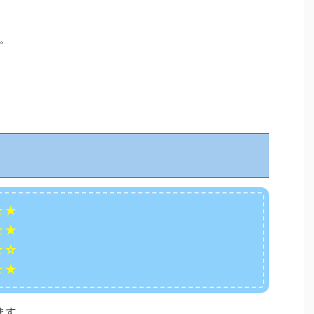
。
★★
★★
★☆
★★
ます。