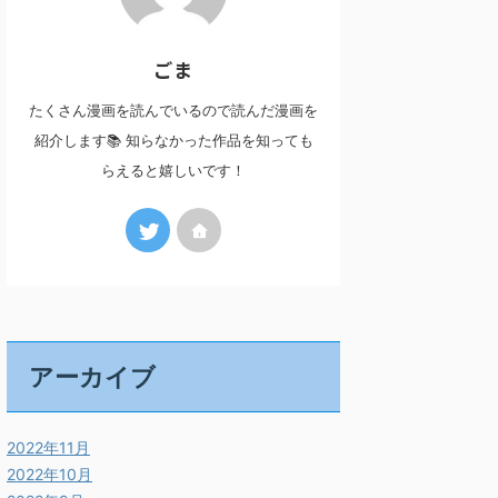
ごま
たくさん漫画を読んでいるので読んだ漫画を
紹介します📚 知らなかった作品を知っても
らえると嬉しいです！
アーカイブ
2022年11月
2022年10月