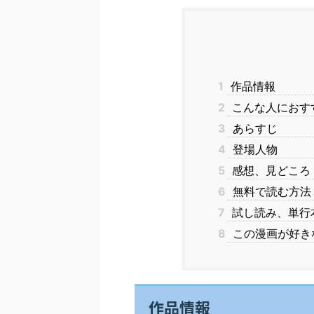
1
作品情報
2
こんな人におす
3
あらすじ
4
登場人物
5
感想、見どころ
6
無料で読む方法
7
試し読み、単行
8
この漫画が好き
作品情報