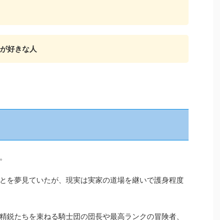
が好きな人
。
とを夢見ていたが、現実は実家の道場を継いで護身程度
精鋭たちを束ねる騎士団の団長や最高ランクの冒険者、