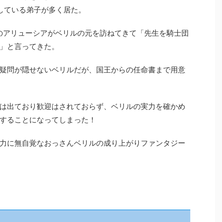
成している弟子が多く居た。
のアリューシアがベリルの元を訪ねてきて「先生を騎士団
」と言ってきた。
疑問が隠せないベリルだが、国王からの任命書まで用意
は出ており歓迎はされておらず、ベリルの実力を確かめ
することになってしまった！
力に無自覚なおっさんベリルの成り上がりファンタジー