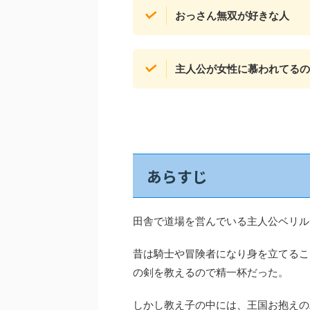
おっさん無双が好きな人
主人公が女性に慕われてるの
あらすじ
田舎で道場を営んでいる主人公ベリル
昔は騎士や冒険者になり身を立てるこ
の剣を教えるので精一杯だった。
しかし教え子の中には、王国お抱えの