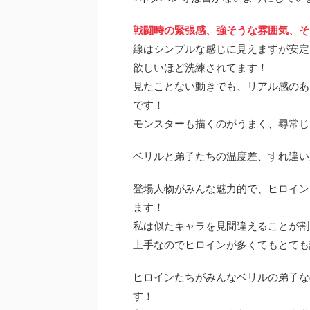
戦闘時の緊張感、強そうな雰囲気、そ
線はシンプルな感じに見えますが安定
欲しいほど洗練されてます！
見たことない動きでも、リアル感のあ
です！
モンスターも描くのがうまく、尋常じ
ベリルと弟子たちの温度差、すれ違い
登場人物がみんな魅力的で、ヒロイン
ます！
私は似たキャラを見間違えることが割
上手なのでヒロインが多くてもとても
ヒロインたちがみんなベリルの弟子な
す！