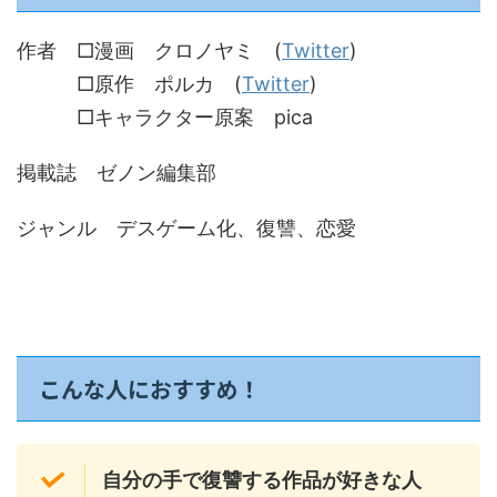
作者 □漫画 クロノヤミ (
Twitter
)
□原作 ポルカ (
Twitter
)
□キャラクター原案 pica
掲載誌 ゼノン編集部
ジャンル デスゲーム化、復讐、恋愛
こんな人におすすめ！
自分の手で復讐する作品が好きな人