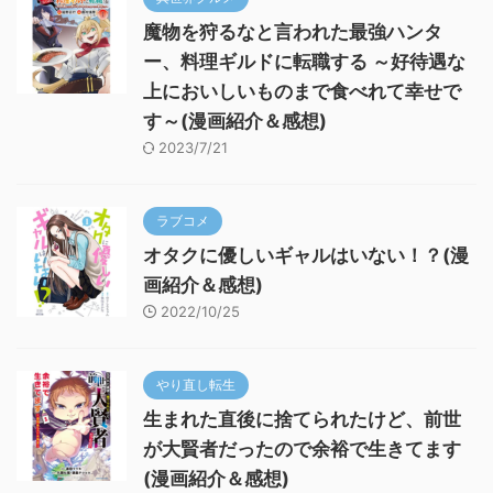
魔物を狩るなと言われた最強ハンタ
ー、料理ギルドに転職する ～好待遇な
上においしいものまで食べれて幸せで
す～(漫画紹介＆感想)
2023/7/21
ラブコメ
オタクに優しいギャルはいない！？(漫
画紹介＆感想)
2022/10/25
やり直し転生
生まれた直後に捨てられたけど、前世
が大賢者だったので余裕で生きてます
(漫画紹介＆感想)