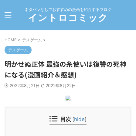
ネタバレなしでおすすめの漫画を紹介するブログ
イントロコミック
HOME
>
デスゲーム
>
デスゲーム
明かせぬ正体 最強の糸使いは復讐の死神
になる(漫画紹介＆感想)
2022年8月21日
2022年8月22日
目次
[
hide
]