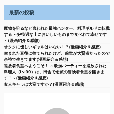
最新の投稿
魔物を狩るなと言われた最強ハンター、料理ギルドに転職
する ～好待遇な上においしいものまで食べれて幸せです
～(漫画紹介＆感想)
オタクに優しいギャルはいない！？(漫画紹介＆感想)
生まれた直後に捨てられたけど、前世が大賢者だったので
余裕で生きてます(漫画紹介＆感想)
追放者食堂へようこそ！ ～最強パーティーを追放された
料理人（Lv.99）は、田舎で念願の冒険者食堂を開きま
す！～(漫画紹介＆感想)
友人キャラは大変ですか？(漫画紹介＆感想)