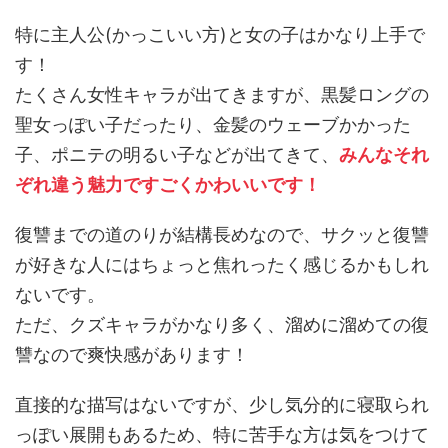
特に主人公(かっこいい方)と女の子はかなり上手で
す！
たくさん女性キャラが出てきますが、黒髪ロングの
聖女っぽい子だったり、金髪のウェーブかかった
子、ポニテの明るい子などが出てきて、
みんなそれ
ぞれ違う魅力ですごくかわいいです！
復讐までの道のりが結構長めなので、サクッと復讐
が好きな人にはちょっと焦れったく感じるかもしれ
ないです。
ただ、クズキャラがかなり多く、溜めに溜めての復
讐なので爽快感があります！
直接的な描写はないですが、少し気分的に寝取られ
っぽい展開もあるため、特に苦手な方は気をつけて