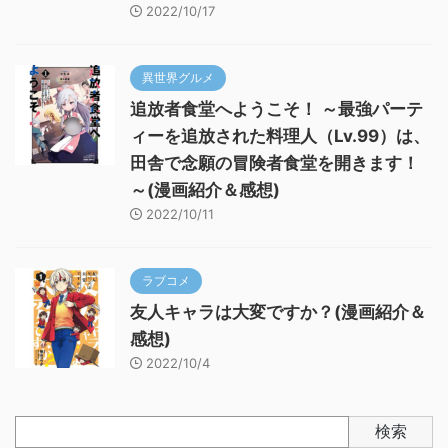
2022/10/17
異世界グルメ
追放者食堂へようこそ！ ～最強パーテ
ィーを追放された料理人（Lv.99）は、
田舎で念願の冒険者食堂を開きます！
～(漫画紹介＆感想)
2022/10/11
ラブコメ
友人キャラは大変ですか？(漫画紹介＆
感想)
2022/10/4
検索