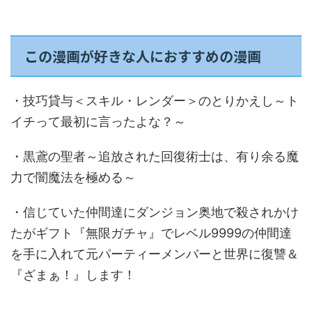
この漫画が好きな人におすすめの漫画
・技巧貸与＜スキル・レンダー＞のとりかえし～ト
イチって最初に言ったよな？～
・黒鳶の聖者～追放された回復術士は、有り余る魔
力で闇魔法を極める～
・信じていた仲間達にダンジョン奥地で殺されかけ
たがギフト『無限ガチャ』でレベル9999の仲間達
を手に入れて元パーティーメンバーと世界に復讐＆
『ざまぁ！』します！