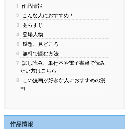
1
作品情報
2
こんな人におすすめ！
3
あらすじ
4
登場人物
5
感想、見どころ
6
無料で読む方法
7
試し読み、単行本や電子書籍で読み
たい方はこちら
8
この漫画が好きな人におすすめの漫
画
作品情報