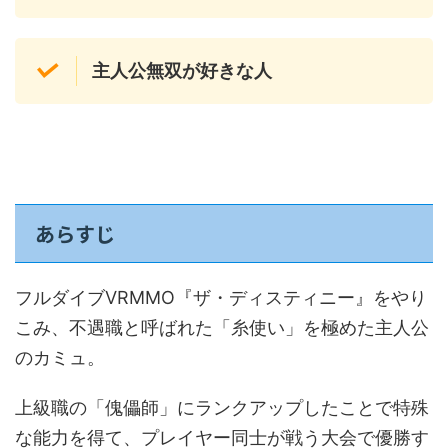
主人公無双が好きな人
あらすじ
フルダイブVRMMO『ザ・ディスティニー』をやり
こみ、不遇職と呼ばれた「糸使い」を極めた主人公
のカミュ。
上級職の「傀儡師」にランクアップしたことで特殊
な能力を得て、プレイヤー同士が戦う大会で優勝す